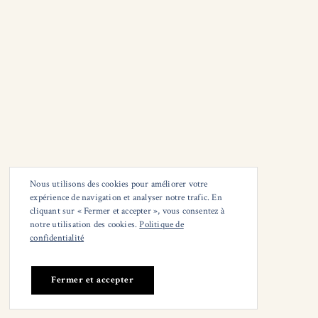
Nous utilisons des cookies pour améliorer votre
expérience de navigation et analyser notre trafic. En
cliquant sur « Fermer et accepter », vous consentez à
notre utilisation des cookies.
Politique de
© Claude Giraudeau
confidentialité
Mail :
adresse de contact
Tél : (+33) 682029943
--
--