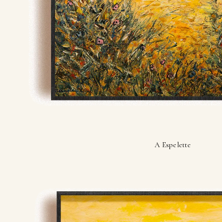
A Espelette