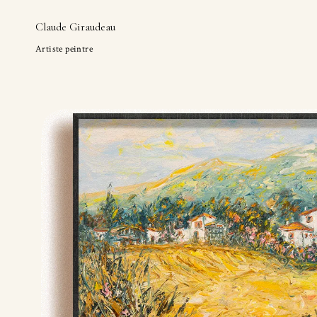
Claude Giraudeau
Artiste peintre
Skip
to
content