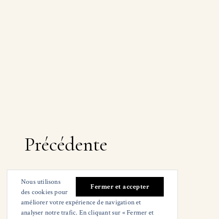
Navigation
Précédente
des
Nous utilisons
des cookies pour
articles
améliorer votre expérience de navigation et
analyser notre trafic. En cliquant sur « Fermer et