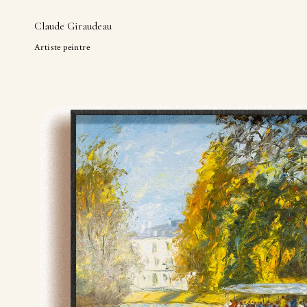
Claude Giraudeau
Artiste peintre
Skip
to
content