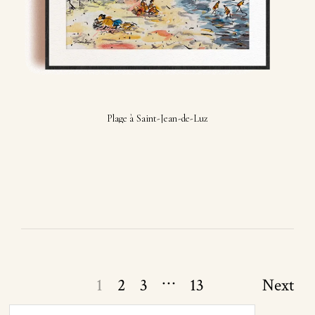
Plage à Saint-Jean-de-Luz
Page
…
1
2
3
13
Next
navigation