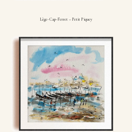
Lège-Cap-Ferret – Petit Piquey