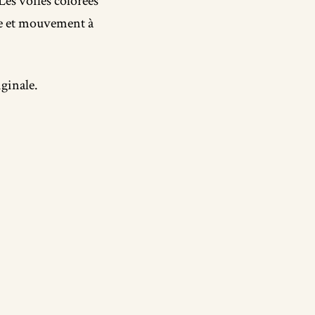
Les voiles colorées
hme et mouvement à
ginale.