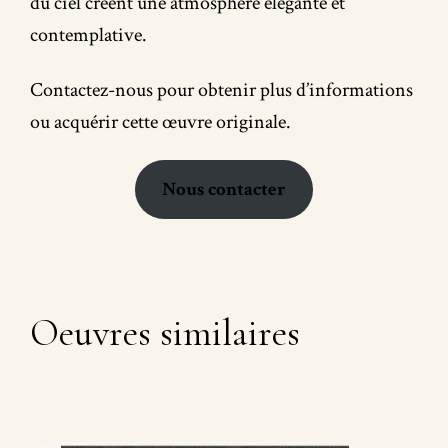
du ciel créent une atmosphère élégante et
contemplative.
Contactez-nous pour obtenir plus d’informations
ou acquérir cette œuvre originale.
Nous contacter
Oeuvres similaires