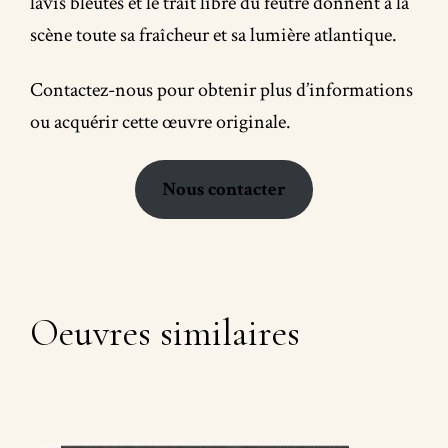
lavis bleutés et le trait libre du feutre donnent à la
scène toute sa fraîcheur et sa lumière atlantique.
Contactez-nous pour obtenir plus d’informations
ou acquérir cette œuvre originale.
Nous contacter
Oeuvres similaires