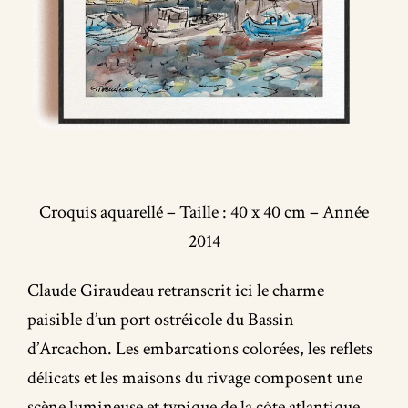
Croquis aquarellé – Taille : 40 x 40 cm – Année
2014
Claude Giraudeau retranscrit ici le charme
paisible d’un port ostréicole du Bassin
d’Arcachon. Les embarcations colorées, les reflets
délicats et les maisons du rivage composent une
scène lumineuse et typique de la côte atlantique.