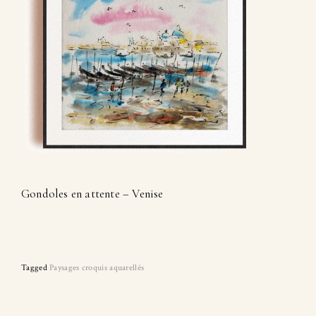
Gondoles en attente – Venise
Tagged
Paysages croquis aquarellés