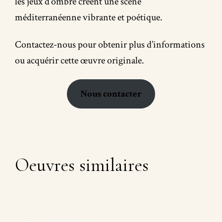
les jeux d’ombre créent une scène
méditerranéenne vibrante et poétique.
Contactez-nous pour obtenir plus d’informations
ou acquérir cette œuvre originale.
Nous contacter
Oeuvres similaires