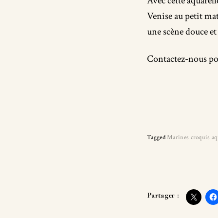
Avec cette aquarell
Venise au petit mat
une scène douce et
Contactez-nous pou
Tagged
Marines croquis aq
Partager :