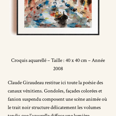
Croquis aquarellé – Taille : 40 x 40 cm – Année
2008
Claude Giraudeau restitue ici toute la poésie des
canaux vénitiens. Gondoles, façades colorées et
fanion suspendu composent une scène animée où
le trait noir structure délicatement les volumes
tandis que l’aquarelle diffuse une lumière