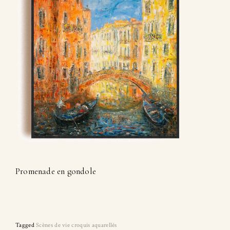
Promenade en gondole
Tagged
Scènes de vie croquis aquarellés