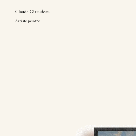
Claude Giraudeau
Artiste peintre
Skip
to
content