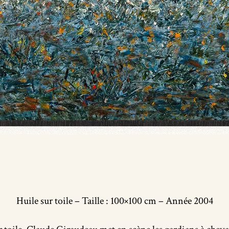
Huile sur toile – Taille : 100×100 cm – Année 2004