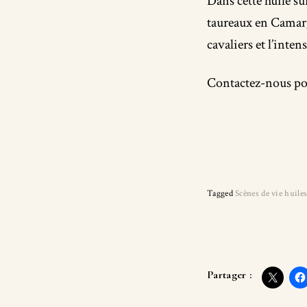
Dans cette huile su
taureaux en Camarg
cavaliers et l’inte
Contactez-nous pou
Tagged
Scènes de vie huile
Partager :