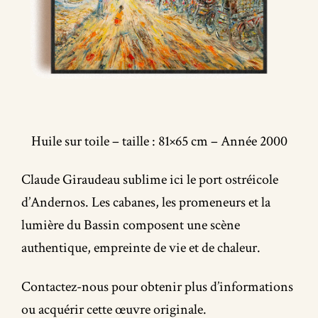
2
2
Huile sur toile – taille : 81×65 cm – Année 2000
Claude Giraudeau sublime ici le port ostréicole
d’Andernos. Les cabanes, les promeneurs et la
lumière du Bassin composent une scène
authentique, empreinte de vie et de chaleur.
Contactez-nous pour obtenir plus d’informations
ou acquérir cette œuvre originale.