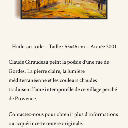
2
Huile sur toile – Taille : 55×46 cm – Année 2001
Claude Giraudeau peint la poésie d’une rue de
Gordes. La pierre claire, la lumière
méditerranéenne et les couleurs chaudes
traduisent l’âme intemporelle de ce village perché
de Provence.
Contactez-nous pour obtenir plus d’informations
ou acquérir cette œuvre originale.