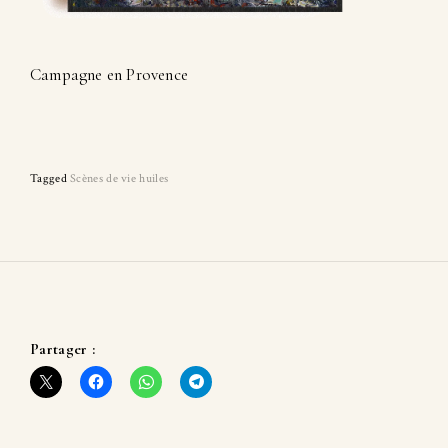
Campagne en Provence
Tagged
Scènes de vie huiles
Partager :