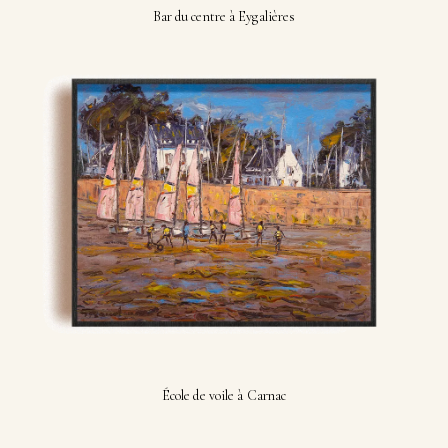
Bar du centre à Eygalières
École de voile à Carnac