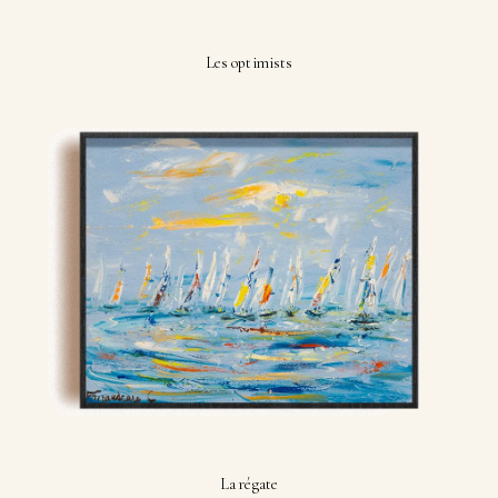
Les optimists
La régate