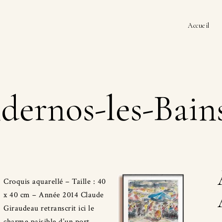
Accueil
dernos-les-Bain
Croquis aquarellé – Taille : 40
x 40 cm – Année 2014 Claude
Giraudeau retranscrit ici le
charme paisible d’un port