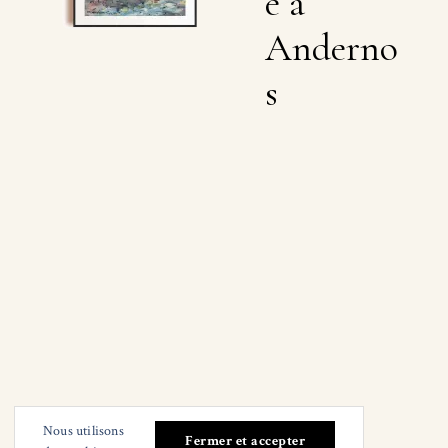
e à
Anderno
s
Nous utilisons