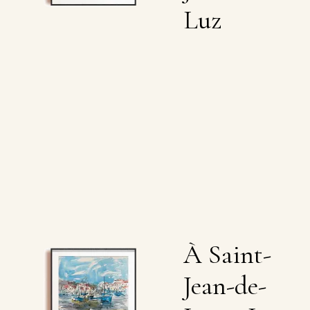
Luz
À Saint-
Jean-de-