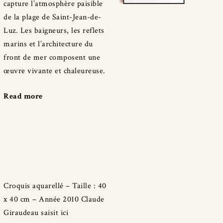
capture l’atmosphère paisible
de la plage de Saint-Jean-de-
Luz. Les baigneurs, les reflets
marins et l’architecture du
front de mer composent une
œuvre vivante et chaleureuse.
Read more
"Plage
à
Saint-
Jean-
de-
Luz"
Croquis aquarellé – Taille : 40
x 40 cm – Année 2010 Claude
Giraudeau saisit ici