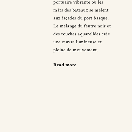
portuaire vibrante où les
mâts des bateaux se mêlent
aux façades du port basque.
Le mélange du feutre noir et
des touches aquarellées crée
une œuvre lumineuse et
pleine de mouvement.
Read more
"À
Saint-
Jean-
de-
Luz"