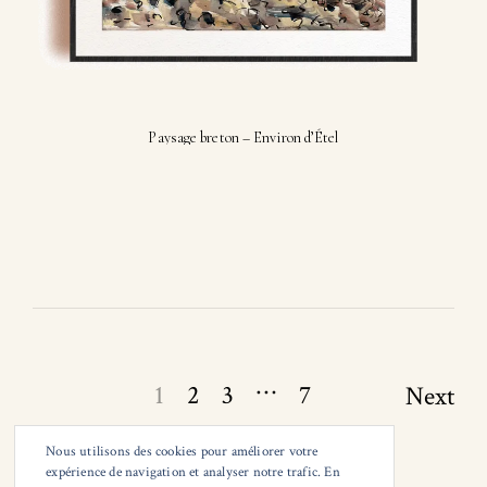
Paysage breton – Environ d’Étel
Page
…
1
2
3
7
Next
navigation
Nous utilisons des cookies pour améliorer votre
expérience de navigation et analyser notre trafic. En