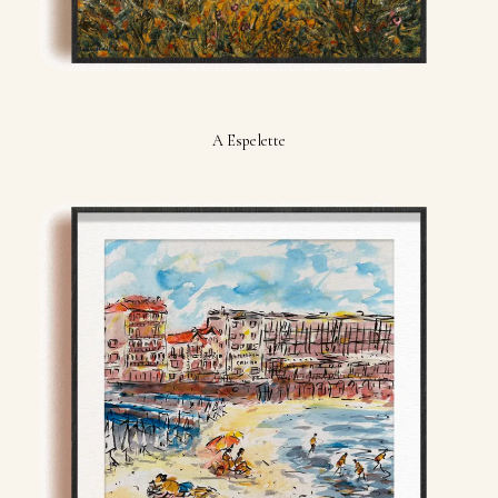
A Espelette